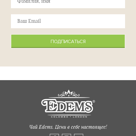
ПОДПИСАТЬСЯ
Чай Edems. Цени в себе настоящее!