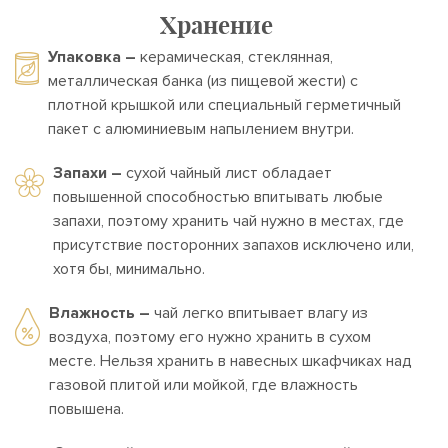
Хранение
Упаковка –
керамическая, стеклянная,
металлическая банка (из пищевой жести) с
плотной крышкой или специальный герметичный
пакет с алюминиевым напылением внутри.
Запахи –
сухой чайный лист обладает
повышенной способностью впитывать любые
запахи, поэтому хранить чай нужно в местах, где
присутствие посторонних запахов исключено или,
хотя бы, минимально.
Влажность –
чай легко впитывает влагу из
воздуха, поэтому его нужно хранить в сухом
месте. Нельзя хранить в навесных шкафчиках над
газовой плитой или мойкой, где влажность
повышена.