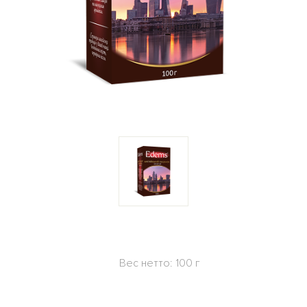
Вес нетто:
100 г