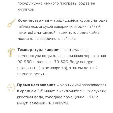
посуду нужно немного прогреть, обдав ее
кипятком.
Количество чая –
традиционная формула: одна
чайная ложка сухой заварки (или один чайный
пакетик) для каждой чашки, плюс одна чайная
ложка для заварочного чайника.
Температура кипения –
оптимальная
температура воды для заваривания черного чая -
90-95С, зеленого - 70-80С. Воду следует
вскипятить (но не «варить»), а затем дать ей
немного остыть.
Время настаивания –
черный чай заваривается
в среднем 3-5 минут, в исключительных случаях
(жесткая вода, холодное помещение) - 10-12
минут; зеленый - 1-3 минуты.